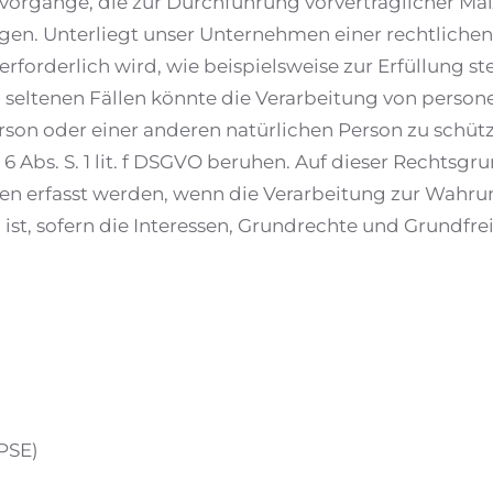
svorgänge, die zur Durchführung vorvertraglicher Maß
gen. Unterliegt unser Unternehmen einer rechtlichen
rderlich wird, wie beispielsweise zur Erfüllung steue
O. In seltenen Fällen könnte die Verarbeitung von pe
on oder einer anderen natürlichen Person zu schützen, 
6 Abs. S. 1 lit. f DSGVO beruhen. Auf dieser Rechtsg
n erfasst werden, wenn die Verarbeitung zur Wahrun
 ist, sofern die Interessen, Grundrechte und Grundfr
DPSE)