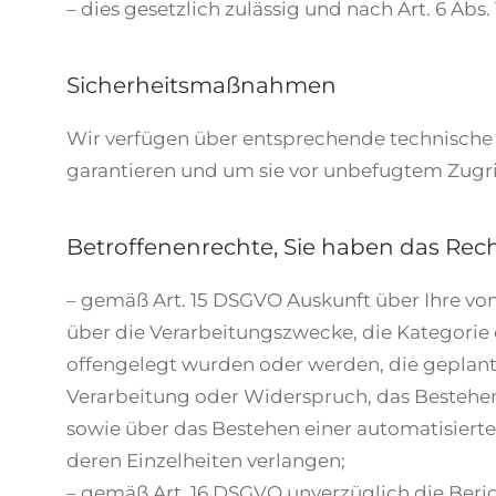
– dies gesetzlich zulässig und nach Art. 6 Abs.
Sicherheitsmaßnahmen
Wir verfügen über entsprechende technische 
garantieren und um sie vor unbefugtem Zugri
Betroffenenrechte, Sie haben das Rech
– gemäß Art. 15 DSGVO Auskunft über Ihre vo
über die Verarbeitungszwecke, die Kategori
offengelegt wurden oder werden, die geplant
Verarbeitung oder Widerspruch, das Bestehen 
sowie über das Bestehen einer automatisierte
deren Einzelheiten verlangen;
– gemäß Art. 16 DSGVO unverzüglich die Beri