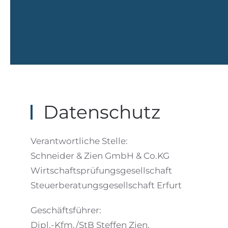
Datenschutz
Verantwortliche Stelle:
Schneider & Zien GmbH & Co.KG
Wirtschaftsprüfungsgesellschaft
Steuerberatungsgesellschaft Erfurt
Geschäftsführer:
Dipl.-Kfm./
StB Steffen Zien,