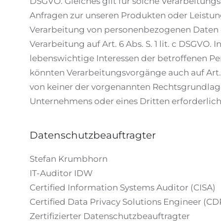
DSGVO. Gleiches gilt für solche Verarbeitung
Anfragen zur unseren Produkten oder Leistun
Verarbeitung von personenbezogenen Daten erfo
Verarbeitung auf Art. 6 Abs. S. 1 lit. c DSGV
lebenswichtige Interessen der betroffenen Pers
könnten Verarbeitungsvorgänge auch auf Art. 
von keiner der vorgenannten Rechtsgrundlage
Unternehmens oder eines Dritten erforderlich
Datenschutzbeauftragter
Stefan Krumbhorn
IT-Auditor IDW
Certified Information Systems Auditor (CISA)
Certified Data Privacy Solutions Engineer (C
Zertifizierter Datenschutzbeauftragter