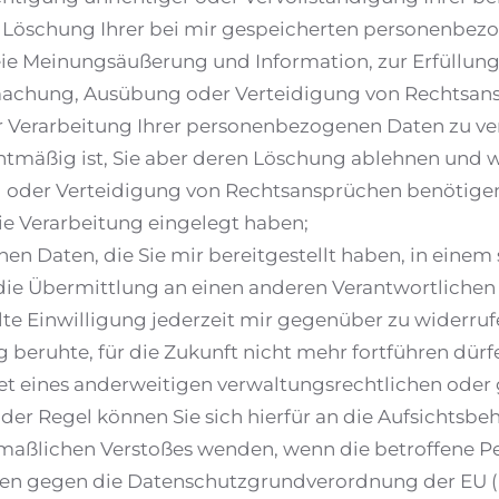
 Löschung Ihrer bei mir gespeicherten personenbezo
ie Meinungsäußerung und Information, zur Erfüllung 
dmachung, Ausübung oder Verteidigung von Rechtsansp
 Verarbeitung Ihrer personenbezogenen Daten zu verl
chtmäßig ist, Sie aber deren Löschung ablehnen und w
 oder Verteidigung von Rechtsansprüchen benötigen
e Verarbeitung eingelegt haben;
 Daten, die Sie mir bereitgestellt haben, in einem 
ie Übermittlung an einen anderen Verantwortlichen 
lte Einwilligung jederzeit mir gegenüber zu widerrufen
g beruhte, für die Zukunft nicht mehr fortführen dür
 eines anderweitigen verwaltungsrechtlichen oder g
der Regel können Sie sich hierfür an die Aufsichtsbe
maßlichen Verstoßes wenden, wenn die betroffene Per
ten gegen die Datenschutzgrundverordnung der EU (