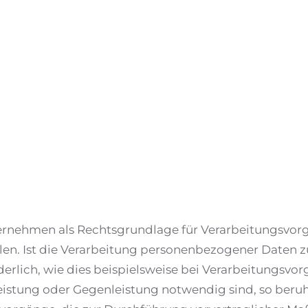
nternehmen als Rechtsgrundlage für Verarbeitungsvorg
n. Ist die Verarbeitung personenbezogener Daten zur
derlich, wie dies beispielsweise bei Verarbeitungsvorg
stung oder Gegenleistung notwendig sind, so beruht die