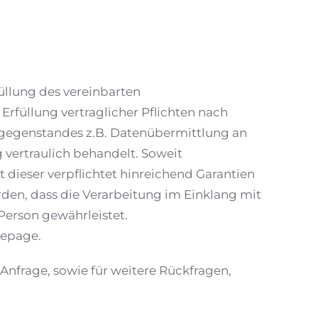
üllung des vereinbarten
rfüllung vertraglicher Pflichten nach
gsgegenstandes z.B. Datenübermittlung an
vertraulich behandelt. Soweit
 dieser verpflichtet hinreichend Garantien
den, dass die Verarbeitung im Einklang mit
erson gewährleistet.
mepage.
nfrage, sowie für weitere Rückfragen,