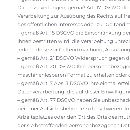
Daten zu verlangen; gemäß Art. 17 DSGVO die
Verarbeitung zur Ausübung des Rechts auf fre
des öffentlichen Interesses oder zur Gelten
– gemäß Art. 18 DSGVO die Einschränkung der
Ihnen bestritten wird, die Verarbeitung unre
jedoch diese zur Geltendmachung, Ausübung
– gemäß Art. 21 DSGVO Widerspruch gegen di
– gemäß Art. 20 DSGVO Ihre personenbezogenen
maschinenlesbaren Format zu erhalten oder d
– gemäß Art. 7 Abs. 3 DSGVO Ihre einmal ertei
Datenverarbeitung, die auf dieser Einwilligun
– gemäß Art. 77 DSGVO haben Sie unbeschadet
bei einer Aufsichtsbehörde zu beschweren. In 
Arbeitsplatzes oder den Ort des Orts des mut
der sie betreffenden personenbezogenen Da