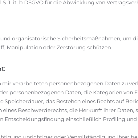
 1 S. 1 lit. b DSGVO für die Abwicklung von Vertragsverh
und organisatorische Sicherheitsmaßnahmen, um die 
ff, Manipulation oder Zerstörung schützen.
t:
n mir verarbeiteten personenbezogenen Daten zu ver
e der personenbezogenen Daten, die Kategorien von
e Speicherdauer, das Bestehen eines Rechts auf Ber
eines Beschwerderechts, die Herkunft ihrer Daten, s
n Entscheidungsfindung einschließlich Profiling und
chtigung unrichtiger oder Vervollständigung Ihrer 