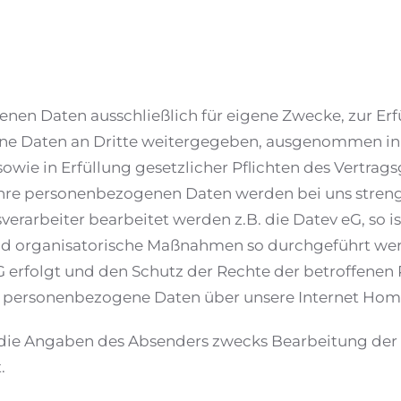
en Daten ausschließlich für eigene Zwecke, zur Erf
ne Daten an Dritte weitergegeben, ausgenommen in E
wie in Erfüllung gesetzlicher Pflichten des Vertra
Ihre personenbezogenen Daten werden bei uns streng 
arbeiter bearbeitet werden z.B. die Datev eG, so ist
und organisatorische Maßnahmen so durchgeführt wer
rfolgt und den Schutz der Rechte der betroffenen P
ne personenbezogene Daten über unsere Internet Ho
ie Angaben des Absenders zwecks Bearbeitung der A
.