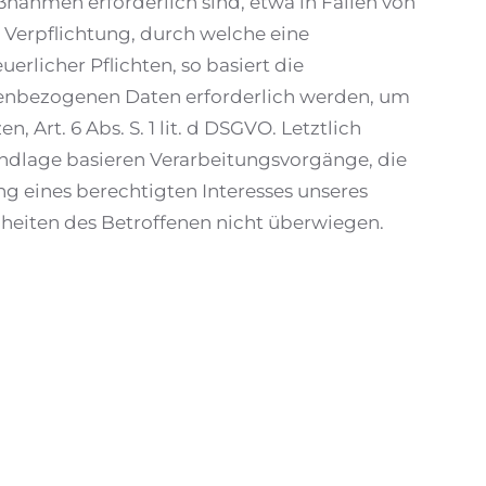
nahmen erforderlich sind, etwa in Fällen von
 Verpflichtung, durch welche eine
rlicher Pflichten, so basiert die
rsonenbezogenen Daten erforderlich werden, um
Art. 6 Abs. S. 1 lit. d DSGVO. Letztlich
rundlage basieren Verarbeitungsvorgänge, die
g eines berechtigten Interesses unseres
eiheiten des Betroffenen nicht überwiegen.