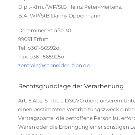
Dipl.-Kfm./WP/StB Heinz Peter-Mertens,
B.A. WP/StB Danny Oppermann
Demminer Straße 30
99091 Erfurt
Tel. o361-56592o
Fax. o361-565925o
zentrale@
schneider-zien.de
Rechtsgrundlage der Verarbeitung
Art. 6 Abs. S. 1 lit. a DSGVO dient unserem U
einen bestimmten Verarbeitungszweck einhole
Vertragspartei die betroffene Person ist, erfor
Waren oder die Erbringung einer sonstigen Lei